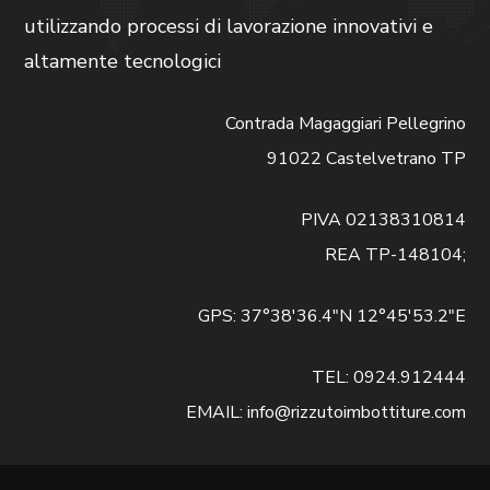
utilizzando processi di lavorazione innovativi e
altamente tecnologici
Contrada Magaggiari Pellegrino
91022 Castelvetrano TP
PIVA 02138310814
REA TP-148104;
GPS: 37°38'36.4"N 12°45'53.2"E
TEL: 0924.912444
EMAIL: info@rizzutoimbottiture.com