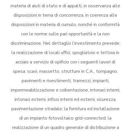
materia di aiuti di stato e di appalti, in osservanza alle
disposizioni in tema di concorrenza, in coerenza alle
disposizioni in materia di cumulo, nonché in conformità
con le norme sulle pari opportunità e la non
discriminazione. Nel dettaglio l’investimento prevede:
la realizzazione di locali uffici, spogliatoio e tettoia in
acciaio a servizio di opificio con i seguenti lavori di
spesa: scavi, massetto, strutture in C.A., tompagno,
pavimenti e rivestimenti, tramezzi, impianti,
impermeabilizzazione e coibentazione, intonaci interni,
intonaci esterni, infissi interni ed esterni, sicurezza,
pavimentazione stradale; la fornitura ed installazione
di un impianto fotovoltaico grid-connected; la
realizzazione di un quadro generale di distribuzione a